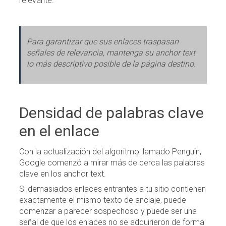
relevante.
Para garantizar que sus enlaces traspasan
señales de relevancia, mantenga su anchor text
lo más descriptivo posible de la página destino.
Densidad de palabras clave
en el enlace
Con la actualización del algoritmo llamado Penguin,
Google comenzó a mirar más de cerca las palabras
clave en los anchor text.
Si demasiados enlaces entrantes a tu sitio contienen
exactamente el mismo texto de anclaje, puede
comenzar a parecer sospechoso y puede ser una
señal de que los enlaces no se adquirieron de forma