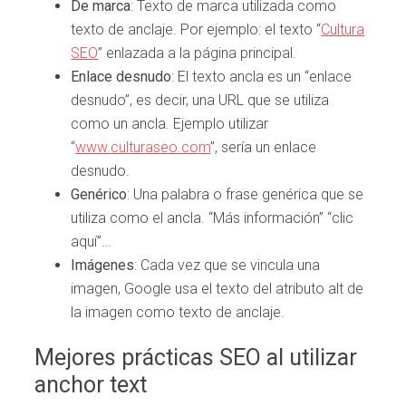
De marca
: Texto de marca utilizada como
texto de anclaje. Por ejemplo: el texto “
Cultura
SEO
” enlazada a la página principal.
Enlace desnudo
: El texto ancla es un “enlace
desnudo”, es decir, una URL que se utiliza
como un ancla. Ejemplo utilizar
“
www.culturaseo.com
”, sería un enlace
desnudo.
Genérico
: Una palabra o frase genérica que se
utiliza como el ancla. “Más información” “clic
aquí”…
Imágenes
: Cada vez que se vincula una
imagen, Google usa el texto del atributo alt de
la imagen como texto de anclaje.
Mejores prácticas SEO al utilizar
anchor text