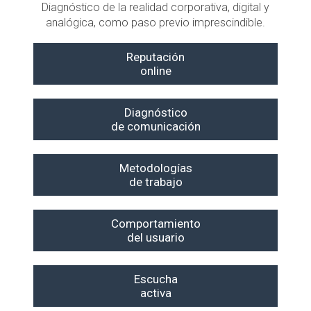
Diagnóstico de la realidad corporativa, digital y
analógica, como paso previo imprescindible.
Reputación
online
Diagnóstico
de comunicación
Metodologías
de trabajo
Comportamiento
del usuario
Escucha
activa