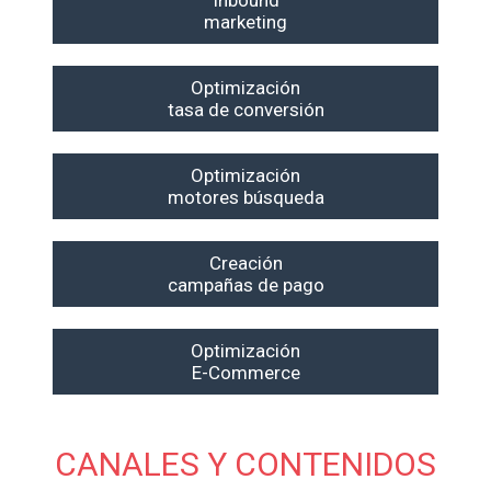
Inbound
marketing
Optimización
tasa de conversión
Optimización
motores búsqueda
Creación
campañas de pago
Optimización
E-Commerce
CANALES Y CONTENIDOS