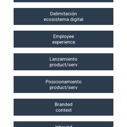
Delimitación
ecosistema digital
Employee
experience
Lanzamiento
product/serv
Posicionamiento
product/serv
Branded
context