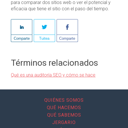
para comparar dos sitios web o ver el potencial y
eficacia que tiene el sitio con el paso del tiempo.
Comparte
Tuitea
Comparte
Términos relacionados
Qué es una auditoría SEO y cómo se hace
QUIÉNES SOMOS
QUÉ HACEMOS
QUÉ SABEMOS
JERGARIO