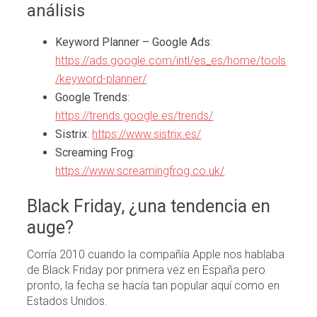
análisis
Keyword Planner – Google Ads
:
https://ads.google.com/intl/es_es/home/tools
/keyword-planner/
Google Trends
:
https://trends.google.es/trends/
Sistrix
:
https://www.sistrix.es/
Screaming Frog
:
https://www.screamingfrog.co.uk/
Black Friday, ¿una tendencia en
auge?
Corría 2010 cuando la compañía Apple nos hablaba
de Black Friday por primera vez en España pero
pronto, la fecha se hacía tan popular aquí como en
Estados Unidos.