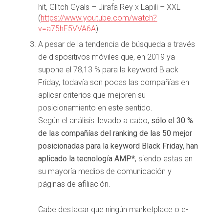
hit, Glitch Gyals – Jirafa Rey x Lapili – XXL
(
https://www.youtube.com/watch?
v=a75hE5VVA6A
).
A pesar de la tendencia de búsqueda a través
de dispositivos móviles que, en 2019 ya
supone el 78,13 % para la keyword Black
Friday, todavía son pocas las compañías en
aplicar criterios que mejoren su
posicionamiento en este sentido.
Según el análisis llevado a cabo,
sólo el 30 %
de las compañías del ranking de las 50 mejor
posicionadas para la keyword Black Friday, han
aplicado la tecnología AMP*
, siendo estas en
su mayoría medios de comunicación y
páginas de afiliación.
Cabe destacar que ningún marketplace o e-