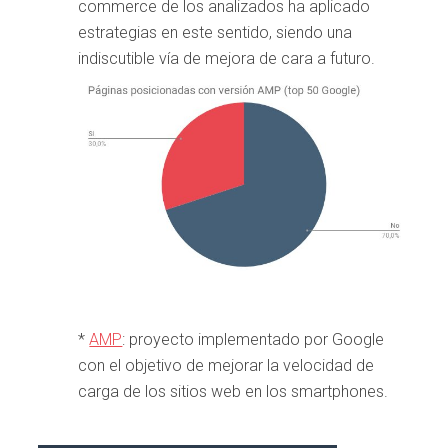
commerce de los analizados ha aplicado
estrategias en este sentido, siendo una
indiscutible vía de mejora de cara a futuro.
*
AMP
: proyecto implementado por Google
con el objetivo de mejorar la velocidad de
carga de los sitios web en los smartphones.