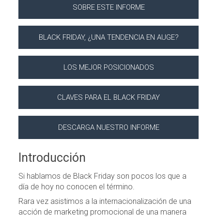
SOBRE ESTE INFORME
BLACK FRIDAY, ¿UNA TENDENCIA EN AUGE?
LOS MEJOR POSICIONADOS
CLAVES PARA EL BLACK FRIDAY
DESCARGA NUESTRO INFORME
Introducción
Si hablamos de Black Friday son pocos los que a
día de hoy no conocen el término.
Rara vez asistimos a la internacionalización de una
acción de marketing promocional de una manera