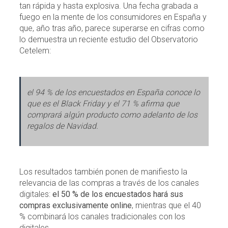
tan rápida y hasta explosiva. Una fecha grabada a
fuego en la mente de los consumidores en España y
que, año tras año, parece superarse en cifras como
lo demuestra un reciente estudio del Observatorio
Cetelem:
el 94 % de los encuestados en España conoce lo
que es el Black Friday y el 71 % afirma que
comprará algún producto como adelanto de los
regalos de Navidad.
Los resultados también ponen de manifiesto la
relevancia de las compras a través de los canales
digitales:
el 50 % de los encuestados hará sus
compras exclusivamente online
, mientras que el 40
% combinará los canales tradicionales con los
digitales.