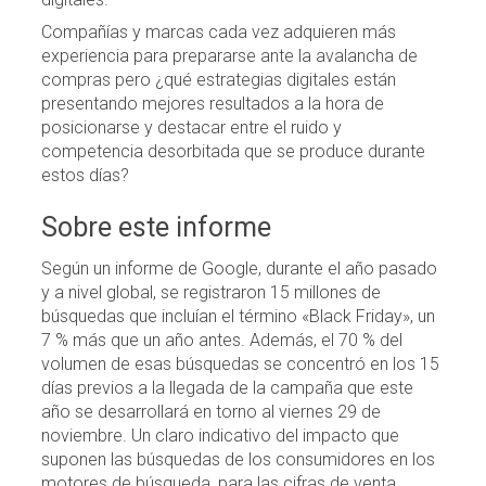
Compañías y marcas cada vez adquieren más
experiencia para prepararse ante la avalancha de
compras pero ¿qué estrategias digitales están
presentando mejores resultados a la hora de
posicionarse y destacar entre el ruido y
competencia desorbitada que se produce durante
estos días?
Sobre este informe
Según un informe de Google, durante el año pasado
y a nivel global, se registraron 15 millones de
búsquedas que incluían el término «Black Friday», un
7 % más que un año antes. Además, el 70 % del
volumen de esas búsquedas se concentró en los 15
días previos a la llegada de la campaña que este
año se desarrollará en torno al viernes 29 de
noviembre. Un claro indicativo del impacto que
suponen las búsquedas de los consumidores en los
motores de búsqueda, para las cifras de venta