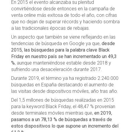
En 2015 el evento alcanzaba su plenitud
convirtiéndose desde entonces en la campaña de
venta online más exitosa de todo el año, con cifras
que no dejan de superar récords y haciendo sombra
a las tradicionales épocas de rebajas.
Un aspecto que también se viene reflejando en las
tendencias de búsqueda en Google ya que,
desde
2015, las búsquedas para la palabra clave Black
Friday en nuestro país se han incrementado un 49,3
%
, aunque manteniéndose estable desde 2018 y
sufriendo una desaceleración durante 2017.
Durante 2019, el término ya ha registrado 2.240.000
búsquedas en España destacando el aumento de
las visitas desde dispositivos móviles, año tras año.
Del 1,5 millones de búsquedas realizadas en 2015
para la keyword Black Friday, el 48,47 % provenían
desde terminales móviles mientras que,
en 2019,
pasamos a un 78,13 % de búsquedas a través de
estos dispositivos lo que supone un incremento del