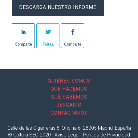
DESCARGA NUESTRO INFORME
Comparte
Tuitea
Comparte
QUIÉNES SOMOS
QUÉ HACEMOS
QUÉ SABEMOS
JERGARIO
CONTÁCTANOS
Calle de las Cigarreras 8, Oficina 6, 28005 Madrid, España
© Cultura SEO 2020 ·
Aviso Legal
·
Política de Privacidad