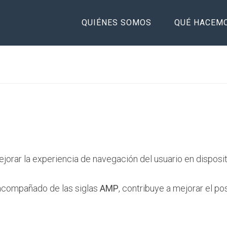
QUIÉNES SOMOS
QUÉ HACEM
rar la experiencia de navegación del usuario en dispositiv
 acompañado de las siglas
AMP
, contribuye a mejorar el p