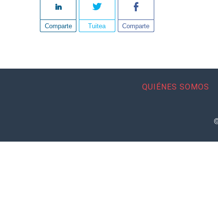
Comparte
Tuitea
Comparte
QUIÉNES SOMOS
©