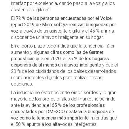
interfaz por excelencia, dando paso a la voz y a los
asistentes digitales.
El 72 % de las personas encuestadas por el Voice
report 2019 de Microsoft ya realizan búsquedas por
voz
a través de un asistente digital y el 45 % afirma
disponer de un altavoz inteligente en su hogar.
En el corto plazo todo indica que la tendencia irá en
aumento y algunas
cifras como las de Gartner
pronostican que en 2020, el 75 % de los hogares
dispondrá de al menos un altavoz inteligente
y que el
20 % de los ciudadanos de los países desarrollados
usará asistentes digitales para realizar tareas
cotidianas.
La industria no está haciendo oídos sordos y la gran
mayoría de los profesionales del marketing se rinde
ante la evidencia:
el 65 % de los profesionales
encuestados por DMEXCO destaca la búsqueda de
voz como la tendencia más importante
, mientras que
el 50 % apunta a los altavoces inteligentes.