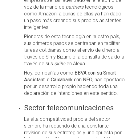
empresas se han adentrado en el entorno de
voz de la mano de
partners
tecnológicos
como Amazon, algunas de ellas ya han dado
un paso más creando sus propios asistentes
inteligentes.
Pioneras de esta tecnología en nuestro país,
sus primeros pasos se centraban en facilitar
tareas cotidianas como el envío de dinero a
través de Siri y Bizum, o la consulta de saldo a
través de sus
skills
en Alexa.
Hoy, compañías como
BBVA con su Smart
Assistant, o Caixabank con NEO
, han apostado
por un desarrollo propio haciendo toda una
declaración de intenciones en este sentido.
Sector telecomunicaciones
La alta competitividad propia del sector
siempre ha requerido de una constante
revisión de sus estrategias y una apuesta por