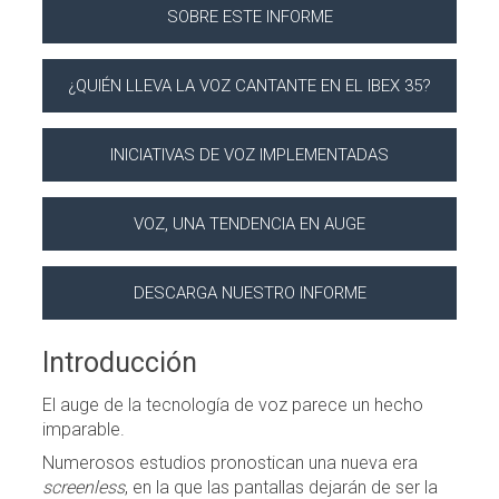
SOBRE ESTE INFORME
¿QUIÉN LLEVA LA VOZ CANTANTE EN EL IBEX 35?
INICIATIVAS DE VOZ IMPLEMENTADAS
VOZ, UNA TENDENCIA EN AUGE
DESCARGA NUESTRO INFORME
Introducción
El auge de la tecnología de voz parece un hecho
imparable.
Numerosos estudios pronostican una nueva era
screenless
, en la que las pantallas dejarán de ser la