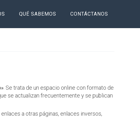
OS
QUÉ SABEMOS
CONTÁCTANOS
b»
. Se trata de un espacio online con formato de
 que se actualizan frecuentemente y se publican
enlaces a otras páginas, enlaces inversos,