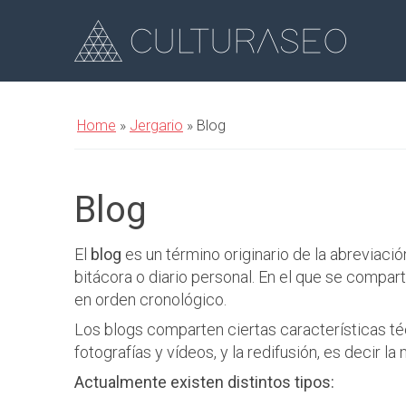
Home
»
Jergario
»
Blog
Blog
El
blog
es un término originario de la abreviaci
bitácora o diario personal. En el que se compar
en orden cronológico.
Los blogs comparten ciertas características té
fotografías y vídeos, y la redifusión, es decir la
Actualmente existen distintos tipos: