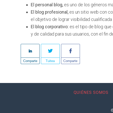
El personal blog,
es uno de los géneros más
El blog profesional,
es un sitio web con c
el objetivo de lograr visibilidad cualificada
El blog corporativo:
es el tipo de blog qu
y de calidad para sus usuarios, con el fin 
Comparte
Tuitea
Comparte
QUIÉNES SOMOS
©