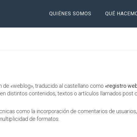
QUIÉNES SOMOS
QUÉ HACEM
ón de «weblog», traducido al castellano como
«registro we
ten distintos contenidos, textos o artículos llamados post
cnicas como la incorporación de comentarios de usuarios, 
 multiplicidad de formatos.