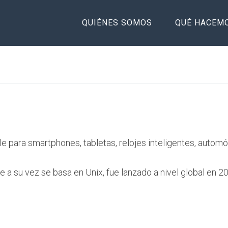
QUIÉNES SOMOS
QUÉ HACEM
 para smartphones, tabletas, relojes inteligentes, automóv
e a su vez se basa en Unix, fue lanzado a nivel global en 2