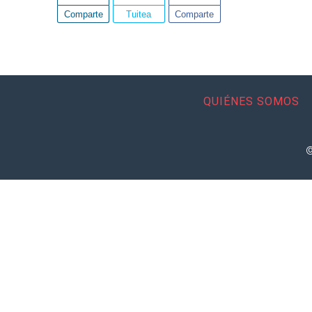
Comparte
Tuitea
Comparte
QUIÉNES SOMOS
©