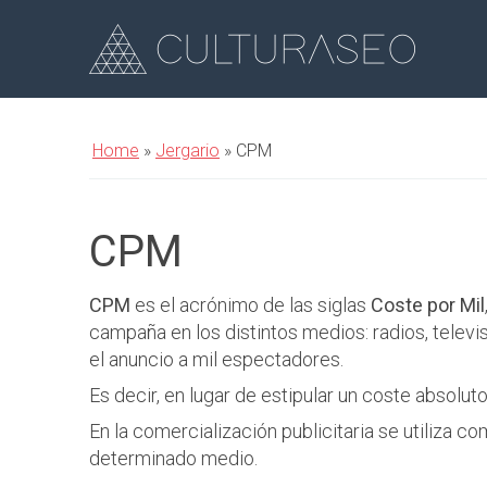
Home
»
Jergario
»
CPM
CPM
CPM
es el acrónimo de las siglas
Coste por Mil
campaña en los distintos medios: radios, televis
el anuncio a mil espectadores.
Es decir, en lugar de estipular un coste absoluto
En la comercialización publicitaria se utiliza 
determinado medio.