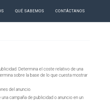
OS
QUÉ SABEMOS
CONTÁCTANOS
blicidad. Determina el coste relativo de una
determina sobre la base de lo que cuesta mostrar
iones del anuncio.
 de una campaña de publicidad o anuncio en un