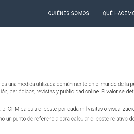
QUIÉNES SOMOS
QUÉ HACEM
, es una medida utilizada comúnmente en el mundo de la pu
ión, periódicos, revistas y publicidad online. El valor se 
, el CPM calcula el coste por cada mil visitas o visualizac
como un punto de referencia para calcular el coste relativo