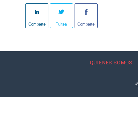
Comparte
Tuitea
Comparte
QUIÉNES SOMOS
©