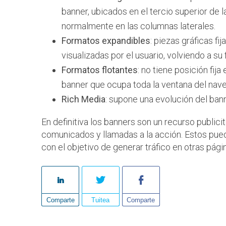
banner, ubicados en el tercio superior de 
normalmente en las columnas laterales.
Formatos expandibles
: piezas gráficas 
visualizadas por el usuario, volviendo a su 
Formatos flotantes
: no tiene posición fij
banner que ocupa toda la ventana del nav
Rich Media
: supone una evolución del bann
En definitiva los banners son un recurso publici
comunicados y llamadas a la acción. Estos puede
con el objetivo de generar tráfico en otras págin
Comparte
Tuitea
Comparte