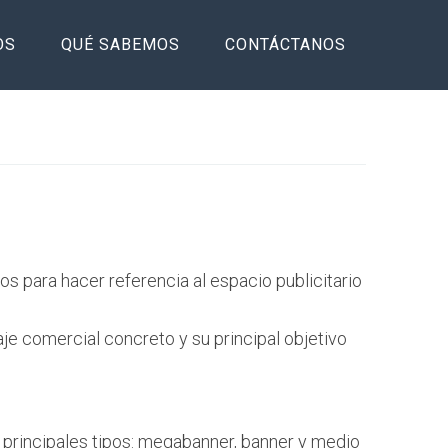
OS
QUÉ SABEMOS
CONTÁCTANOS
ños para hacer referencia al espacio publicitario
je comercial concreto y su principal objetivo
os principales tipos: megabanner, banner y medio