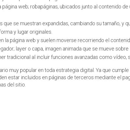
la página web; robapáginas, ubicados junto al contenido de 
fijas que se muestran expandidas, cambiando su tamaño, y
forma y lugar originales.
a en la página web y suelen moverse recorriendo el contenido
egador; layer o capa, imagen animada que se mueve sobre l
er tradicional al incluir funciones avanzadas como vídeo, 
tario muy popular en toda estrategia digital. Ya que cumple
n estar incluidos en páginas de terceros mediante el pago
as del sitio.