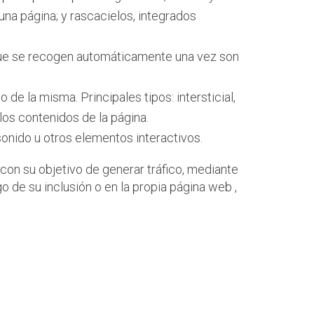
una página; y rascacielos, integrados
 que se recogen automáticamente una vez son
 de la misma. Principales tipos: intersticial,
os contenidos de la página.
sonido u otros elementos interactivos.
 con su objetivo de generar tráfico, mediante
 de su inclusión o en la propia página web ,