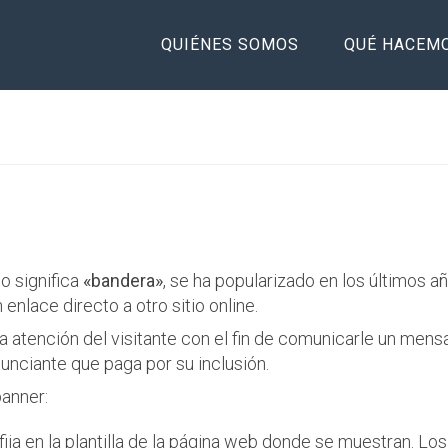
QUIÉNES SOMOS
QUÉ HACEM
o significa
«bandera»
, se ha popularizado en los últimos a
enlace directo a otro sitio online.
 atención del visitante con el fin de comunicarle un mensa
anunciante que paga por su inclusión.
banner:
 fija en la plantilla de la página web donde se muestran. L